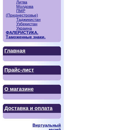
Литва
Молдова
ПМР
(Приднестровье)
Таджикистан
Узбекистан
Украина
ФАЛЕРИСТИКА.
Таможенные знаки.
Главная
Прайс-лист
О магазине
Доставка и оплата
Виртуальный
музей