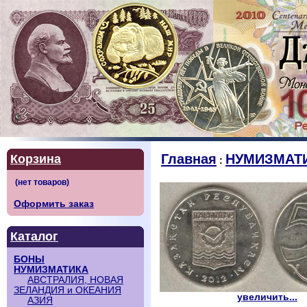
Главная
НУМИЗМАТ
Корзина
:
Оформить заказ
Каталог
БОНЫ
НУМИЗМАТИКА
АВСТРАЛИЯ, НОВАЯ
ЗЕЛАНДИЯ и ОКЕАНИЯ
увеличить...
АЗИЯ