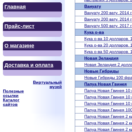
Главная
Вануату
Вануату 200 вату. 2014 г
Вануату 200 вату. 2014 г
Прайс-лист
Вануату 500 вату. 2017 г
Кука о-ва
Кука о-ва 10 долларов. 
О магазине
Кука о-ва 20 долларов. 
Кука о-ва 50 долларов. 
Новая Зеландия
Доставка и оплата
Новая Зеландия 2 долл
Новые Гибриды
Новые Гибриды 100 фран
Виртуальный
Папуа Новая Гвинея
музей
Папуа Новая Гвинея 10 к
Полезные
ссылки
Папуа Новая Гвинея 10 к
Каталог
Папуа Новая Гвинея 10 к
сайтов
Папуа Новая Гвинея 100 
Папуа Новая Гвинея 2 ки
Папуа Новая Гвинея 2 к
Папуа Новая Гвинея 2 ки