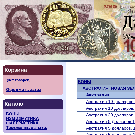
Корзина
БОНЫ
АВСТРАЛИЯ, НОВАЯ ЗЕ
Оформить заказ
Австралия
Австралия 10 долларов. 
Каталог
Австралия 10 долларов. 
БОНЫ
Австралия 20 долларов. 
НУМИЗМАТИКА
Австралия 5 Долларов 1
ФАЛЕРИСТИКА.
Таможенные знаки.
Австралия 5 долларов. 
Австралия 5 долларов. 2