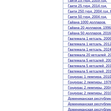
Гаити 25 гурд. 2009 год.
Гаити 25 гурд. 2014 год.
Гаити 250 гурд. 2004 год.
Гаити 50 гурд. 2004 год.
Гайана 1000 долларов.
Гайана 20 долларов. 1996
Гайана 50 долларов. 2016
Гватемала 1 кетсаль. 2006
Гватемала 1 кетсаль. 2012
Гватемала 1 кетсаль. 2024
Гватемала 20 кетсалей. 20
Гватемала 5 кетсалей. 200
Гватемала 5 кетсалей. 201
Гватемала 5 кетсалей. 201
Гондурас 1 лемпира. 2010
Гондурас 2 лемпиры. 1976
Гондурас 2 лемпиры. 2004
Гондурас 2 лемпиры. 2010
Доминиканская республика
Доминиканская республика
Доминиканская республик