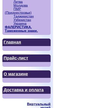
Литва
Молдова
ПМР
(Приднестровье)
Таджикистан
Узбекистан
Украина
ФАЛЕРИСТИКА.
Таможенные знаки.
Главная
Прайс-лист
О магазине
Доставка и оплата
Виртуальный
музей