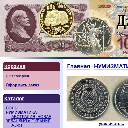
Главная
НУМИЗМАТ
Корзина
:
Оформить заказ
Каталог
БОНЫ
НУМИЗМАТИКА
АВСТРАЛИЯ, НОВАЯ
ЗЕЛАНДИЯ и ОКЕАНИЯ
увеличить...
АЗИЯ