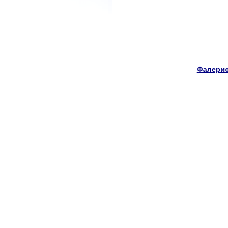
Фалерис