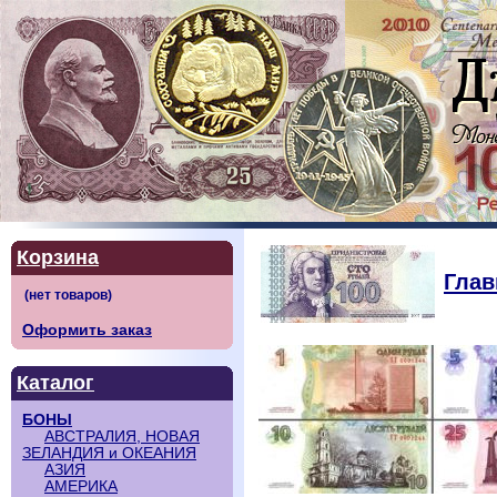
Корзина
Глав
Оформить заказ
Каталог
БОНЫ
АВСТРАЛИЯ, НОВАЯ
ЗЕЛАНДИЯ и ОКЕАНИЯ
АЗИЯ
АМЕРИКА