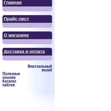
Главная
Прайс-лист
О магазине
Доставка и оплата
Виртуальный
музей
Полезные
ссылки
Каталог
сайтов