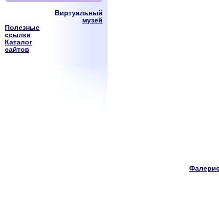
Виртуальный
музей
Полезные
ссылки
Каталог
сайтов
Фалерис