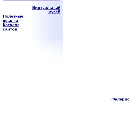
Виртуальный
музей
Полезные
ссылки
Каталог
сайтов
Фалерис