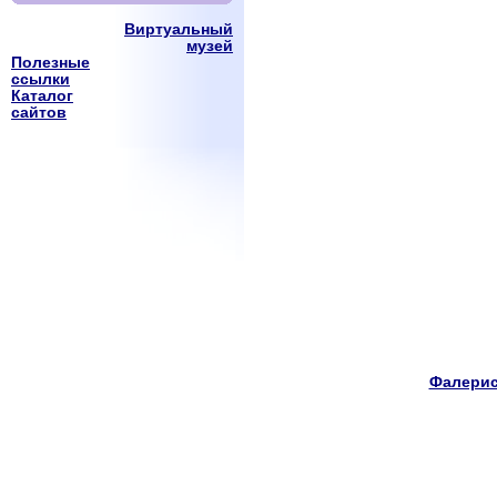
Виртуальный
музей
Полезные
ссылки
Каталог
сайтов
Фалерис