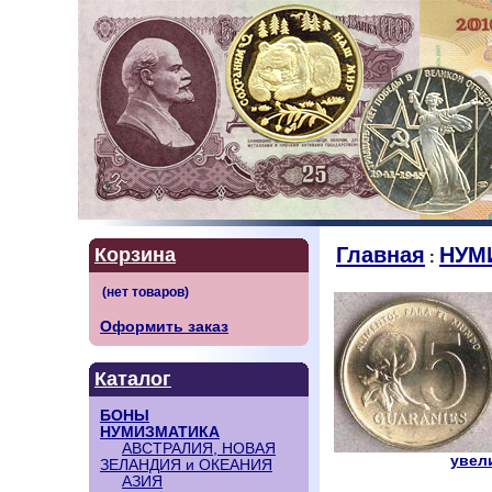
Главная
НУМ
Корзина
:
Оформить заказ
Каталог
БОНЫ
НУМИЗМАТИКА
АВСТРАЛИЯ, НОВАЯ
увели
ЗЕЛАНДИЯ и ОКЕАНИЯ
АЗИЯ