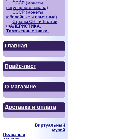
СССР (монеты
регулярного чекана)
СССР (монеты
юбилейные и памятные)
Страны СНГ и Балтии
ФАЛЕРИСТИКА.
Таможенные знаки.
Главная
Прайс-лист
О магазине
Доставка и оплата
Виртуальный
музей
Полезные