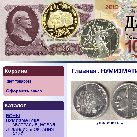
Главная
НУМИЗМАТ
Корзина
:
Оформить заказ
Каталог
БОНЫ
НУМИЗМАТИКА
увеличить...
АВСТРАЛИЯ, НОВАЯ
ЗЕЛАНДИЯ и ОКЕАНИЯ
АЗИЯ