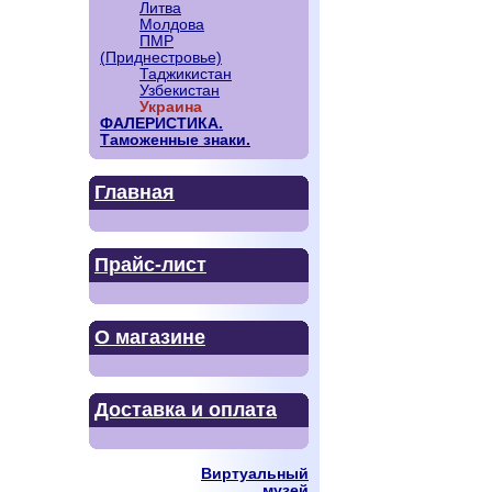
Литва
Молдова
ПМР
(Приднестровье)
Таджикистан
Узбекистан
Украина
ФАЛЕРИСТИКА.
Таможенные знаки.
Главная
Прайс-лист
О магазине
Доставка и оплата
Виртуальный
музей