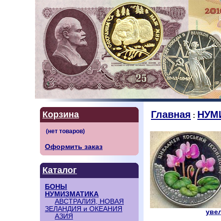
Главная
НУМ
Корзина
:
Оформить заказ
Каталог
БОНЫ
НУМИЗМАТИКА
АВСТРАЛИЯ, НОВАЯ
ЗЕЛАНДИЯ и ОКЕАНИЯ
увел
АЗИЯ