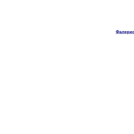
Фалерис