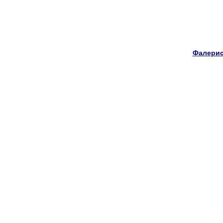
Фалерис