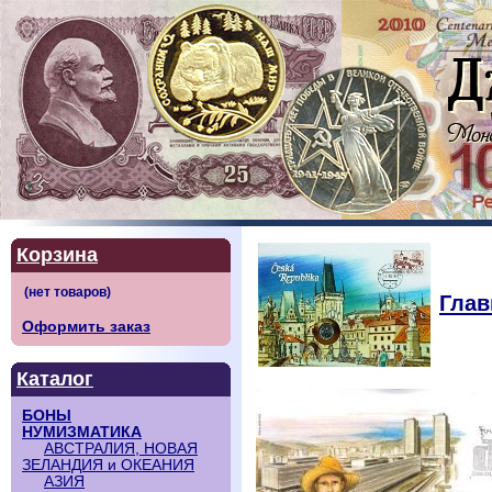
Корзина
Глав
Оформить заказ
Каталог
БОНЫ
НУМИЗМАТИКА
АВСТРАЛИЯ, НОВАЯ
ЗЕЛАНДИЯ и ОКЕАНИЯ
АЗИЯ