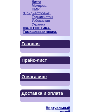
Литва
Молдова
ПМР
(Приднестровье)
Таджикистан
Узбекистан
Украина
ФАЛЕРИСТИКА.
Таможенные знаки.
Главная
Прайс-лист
О магазине
Доставка и оплата
Виртуальный
музей