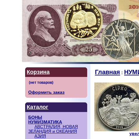
Главная
НУМ
Корзина
:
Оформить заказ
Каталог
БОНЫ
НУМИЗМАТИКА
АВСТРАЛИЯ, НОВАЯ
ЗЕЛАНДИЯ и ОКЕАНИЯ
увел
АЗИЯ