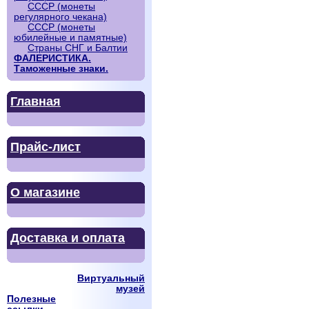
СССР (монеты
регулярного чекана)
СССР (монеты
юбилейные и памятные)
Страны СНГ и Балтии
ФАЛЕРИСТИКА.
Таможенные знаки.
Главная
Прайс-лист
О магазине
Доставка и оплата
Виртуальный
музей
Полезные