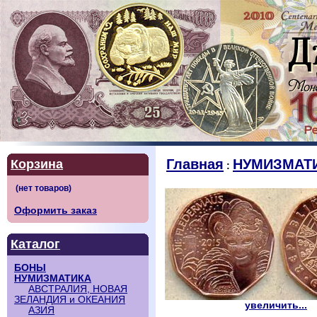
Главная
НУМИЗМАТ
Корзина
:
Оформить заказ
Каталог
БОНЫ
НУМИЗМАТИКА
АВСТРАЛИЯ, НОВАЯ
ЗЕЛАНДИЯ и ОКЕАНИЯ
увеличить...
АЗИЯ