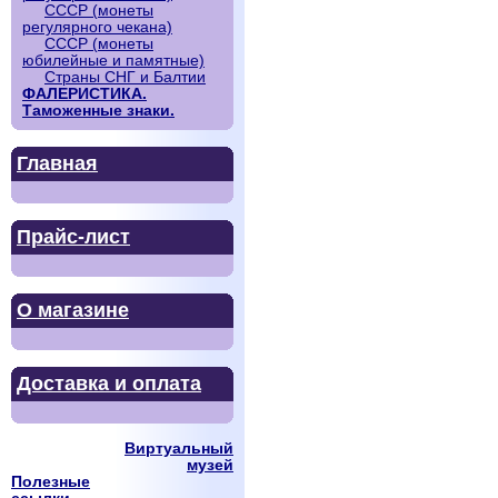
СССР (монеты
регулярного чекана)
СССР (монеты
юбилейные и памятные)
Страны СНГ и Балтии
ФАЛЕРИСТИКА.
Таможенные знаки.
Главная
Прайс-лист
О магазине
Доставка и оплата
Виртуальный
музей
Полезные