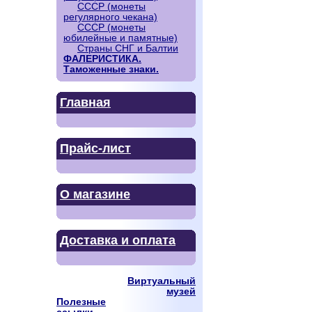
СССР (монеты
регулярного чекана)
СССР (монеты
юбилейные и памятные)
Страны СНГ и Балтии
ФАЛЕРИСТИКА.
Таможенные знаки.
Главная
Прайс-лист
О магазине
Доставка и оплата
Виртуальный
музей
Полезные