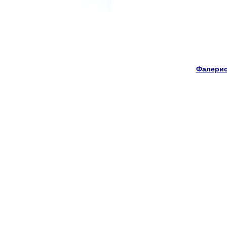
Фалерис