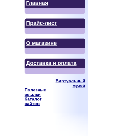
Главная
Прайс-лист
О магазине
Доставка и оплата
Виртуальный
музей
Полезные
ссылки
Каталог
сайтов