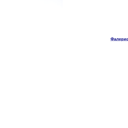
Фалерис