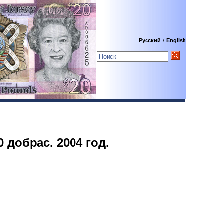
Русский
/
English
 добрас. 2004 год.