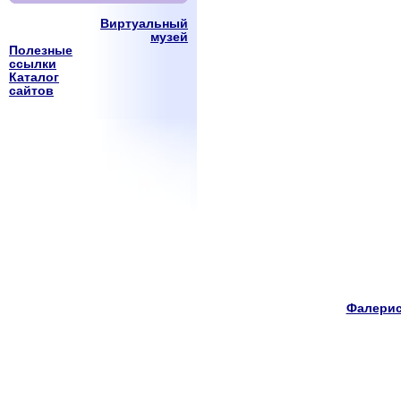
Виртуальный
музей
Полезные
ссылки
Каталог
сайтов
Фалерис