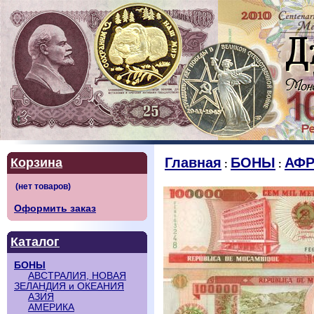
Главная
БОНЫ
АФР
Корзина
:
:
Оформить заказ
Каталог
БОНЫ
АВСТРАЛИЯ, НОВАЯ
ЗЕЛАНДИЯ и ОКЕАНИЯ
АЗИЯ
АМЕРИКА