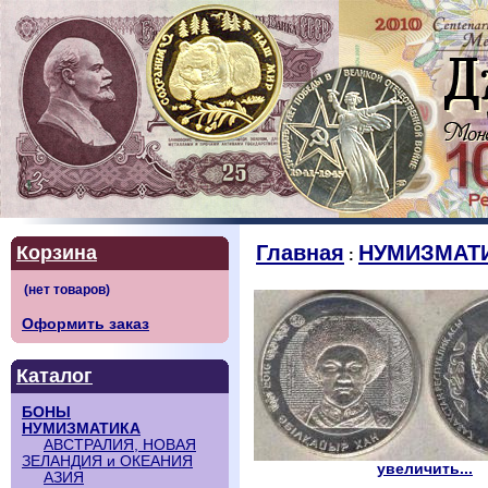
Главная
НУМИЗМАТ
Корзина
:
Оформить заказ
Каталог
БОНЫ
НУМИЗМАТИКА
АВСТРАЛИЯ, НОВАЯ
ЗЕЛАНДИЯ и ОКЕАНИЯ
увеличить...
АЗИЯ