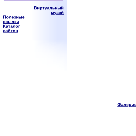
Виртуальный
музей
Полезные
ссылки
Каталог
сайтов
Фалерис