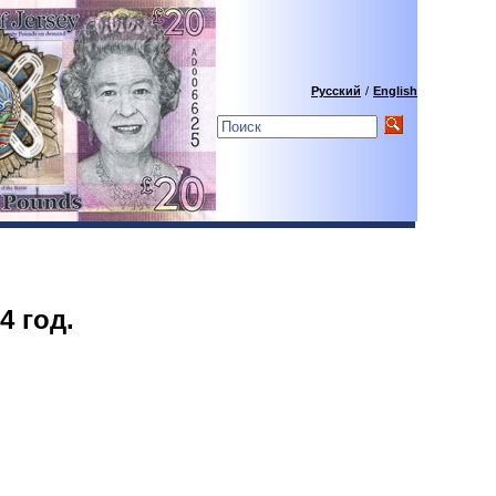
Русский
/
English
4 год.