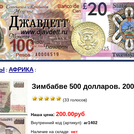
Ы
АФРИКА
:
:
Зимбабве 500 долларов. 200
(33 голосов)
200.00руб
Наша цена:
Внутренний код (артикул):
аг1402
Наличие на складе:
нет