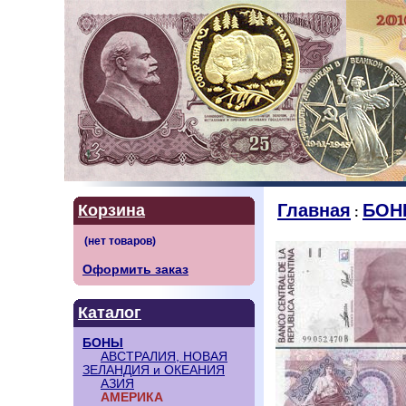
Главная
БОН
Корзина
:
Оформить заказ
Каталог
БОНЫ
АВСТРАЛИЯ, НОВАЯ
ЗЕЛАНДИЯ и ОКЕАНИЯ
АЗИЯ
АМЕРИКА