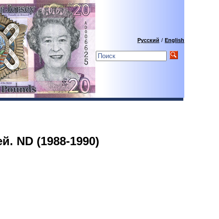
Русский
/
English
й. ND (1988-1990)