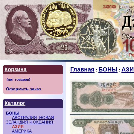
Главная
БОНЫ
АЗИ
Корзина
:
:
Оформить заказ
Каталог
БОНЫ
АВСТРАЛИЯ, НОВАЯ
ЗЕЛАНДИЯ и ОКЕАНИЯ
АЗИЯ
АМЕРИКА