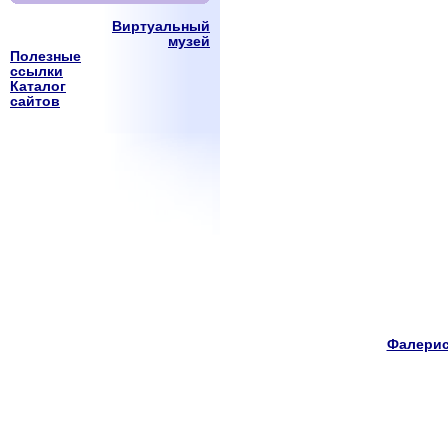
Виртуальный
музей
Полезные
ссылки
Каталог
сайтов
Фалерис