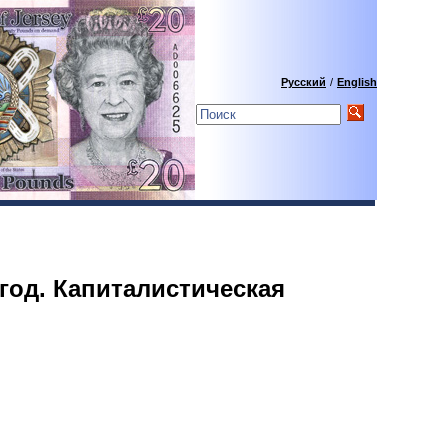
Русский
/
English
 год. Капиталистическая