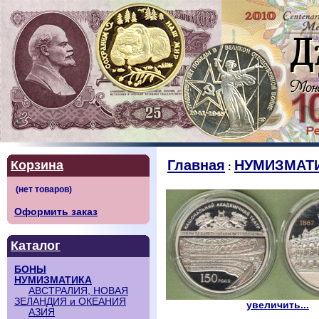
Главная
НУМИЗМАТ
Корзина
:
Оформить заказ
Каталог
БОНЫ
НУМИЗМАТИКА
АВСТРАЛИЯ, НОВАЯ
ЗЕЛАНДИЯ и ОКЕАНИЯ
увеличить...
АЗИЯ