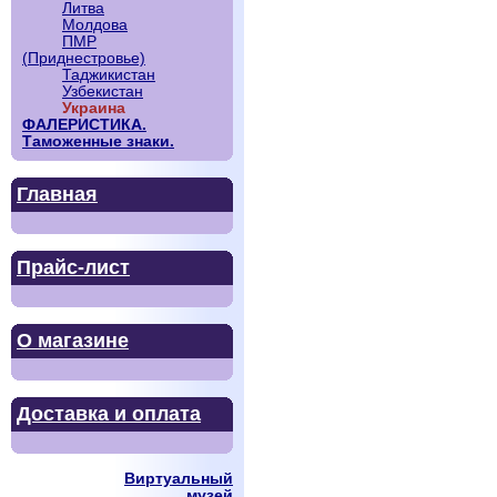
Литва
Молдова
ПМР
(Приднестровье)
Таджикистан
Узбекистан
Украина
ФАЛЕРИСТИКА.
Таможенные знаки.
Главная
Прайс-лист
О магазине
Доставка и оплата
Виртуальный
музей