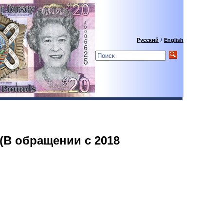
Русский
/
English
. (В обращении с 2018