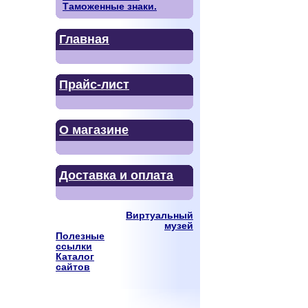
Таможенные знаки.
Главная
Прайс-лист
О магазине
Доставка и оплата
Виртуальный
музей
Полезные
ссылки
Каталог
сайтов