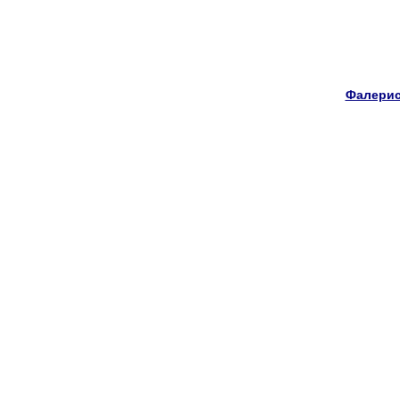
Фалерис