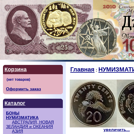
Главная
НУМИЗМАТ
Корзина
:
Оформить заказ
Каталог
БОНЫ
НУМИЗМАТИКА
АВСТРАЛИЯ, НОВАЯ
ЗЕЛАНДИЯ и ОКЕАНИЯ
увеличить...
АЗИЯ