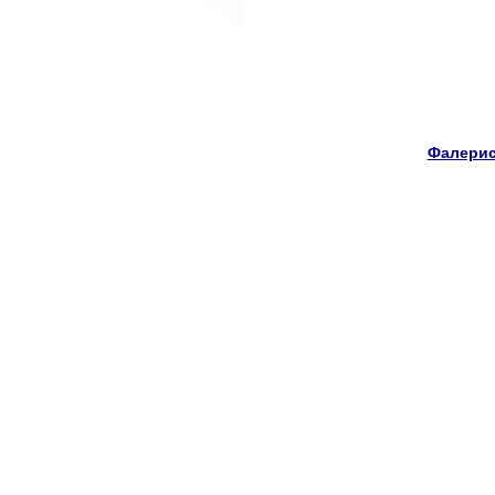
Фалерис