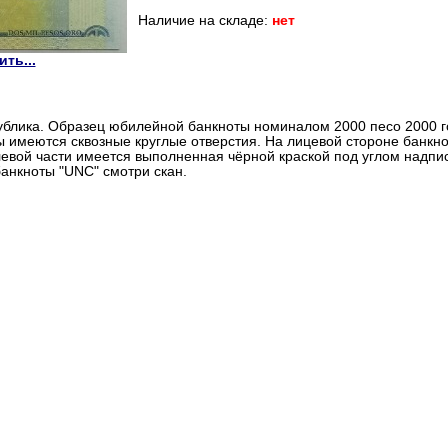
Наличие на складе:
нет
ть...
блика. Образец юбилейной банкноты номиналом 2000 песо 2000 г
ы имеются сквозные круглые отверстия. На лицевой стороне банкно
 левой части имеется выполненная чёрной краской под углом над
анкноты "UNC" смотри скан.