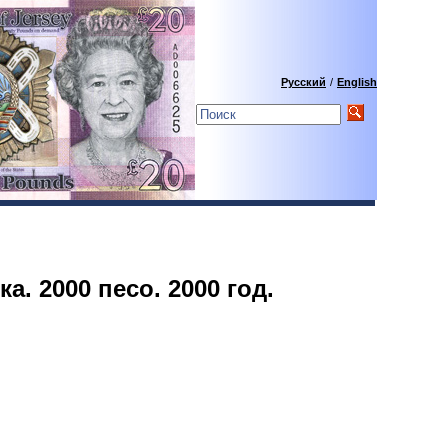
Русский
/
English
. 2000 песо. 2000 год.