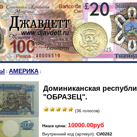
Ы
АМЕРИКА
:
:
Доминиканская республика
"ОБРАЗЕЦ".
(36 голосов)
10000.00руб
Наша цена:
Внутренний код (артикул):
СИ0262