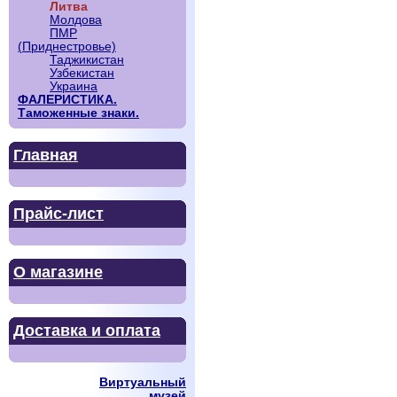
Литва
Молдова
ПМР
(Приднестровье)
Таджикистан
Узбекистан
Украина
ФАЛЕРИСТИКА.
Таможенные знаки.
Главная
Прайс-лист
О магазине
Доставка и оплата
Виртуальный
музей