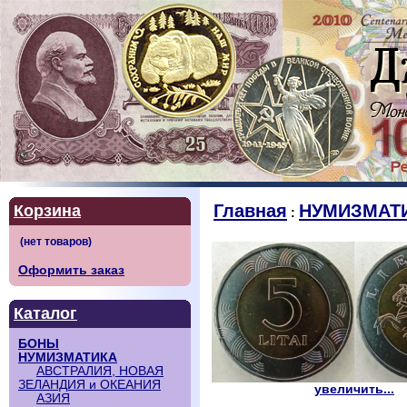
Главная
НУМИЗМАТ
Корзина
:
Оформить заказ
Каталог
БОНЫ
НУМИЗМАТИКА
АВСТРАЛИЯ, НОВАЯ
ЗЕЛАНДИЯ и ОКЕАНИЯ
увеличить...
АЗИЯ