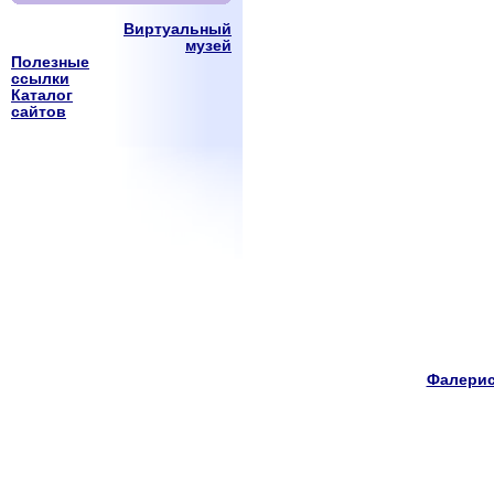
Виртуальный
музей
Полезные
ссылки
Каталог
сайтов
Фалерис