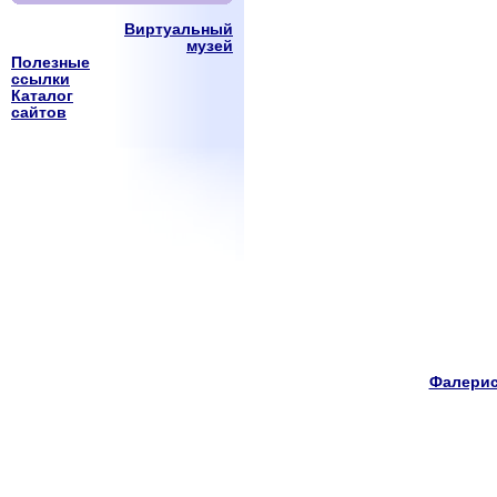
Виртуальный
музей
Полезные
ссылки
Каталог
сайтов
Фалерис