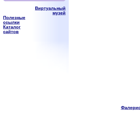
Виртуальный
музей
Полезные
ссылки
Каталог
сайтов
Фалерис