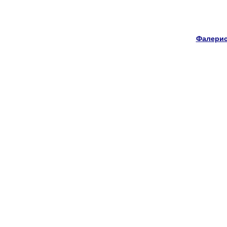
Фалерис