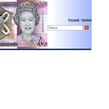
Русский
/
English