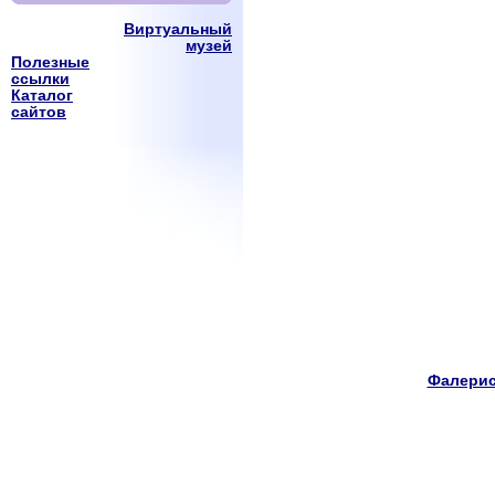
Виртуальный
музей
Полезные
ссылки
Каталог
сайтов
Фалерис