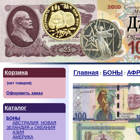
Главная
БОНЫ
АФР
Корзина
:
:
Оформить заказ
Каталог
БОНЫ
АВСТРАЛИЯ, НОВАЯ
ЗЕЛАНДИЯ и ОКЕАНИЯ
АЗИЯ
АМЕРИКА