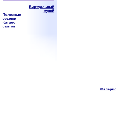
Виртуальный
музей
Полезные
ссылки
Каталог
сайтов
Фалерис