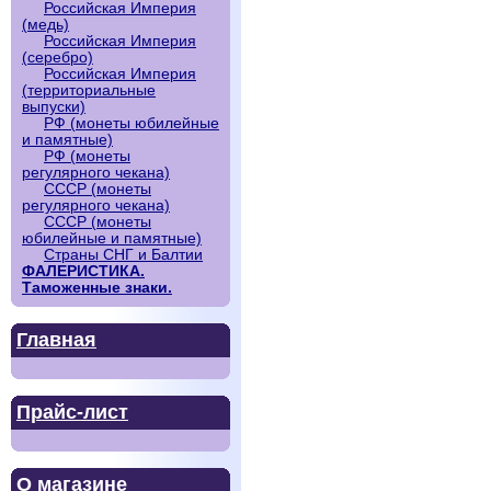
Российская Империя
(медь)
Российская Империя
(серебро)
Российская Империя
(территориальные
выпуски)
РФ (монеты юбилейные
и памятные)
РФ (монеты
регулярного чекана)
СССР (монеты
регулярного чекана)
СССР (монеты
юбилейные и памятные)
Страны СНГ и Балтии
ФАЛЕРИСТИКА.
Таможенные знаки.
Главная
Прайс-лист
О магазине