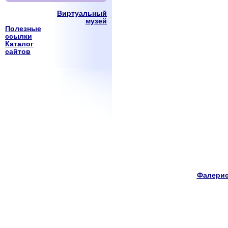
Виртуальный
музей
Полезные
ссылки
Каталог
сайтов
Фалерис