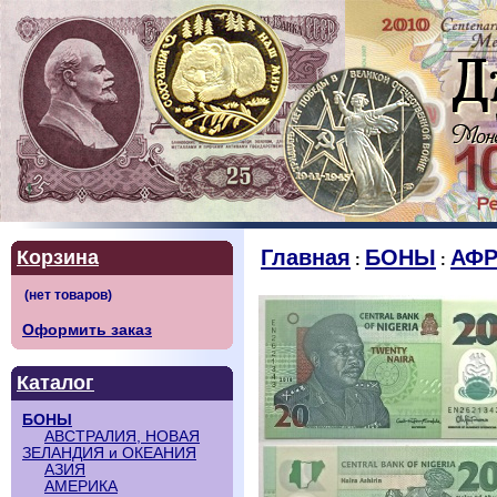
Главная
БОНЫ
АФР
Корзина
:
:
Оформить заказ
Каталог
БОНЫ
АВСТРАЛИЯ, НОВАЯ
ЗЕЛАНДИЯ и ОКЕАНИЯ
АЗИЯ
АМЕРИКА