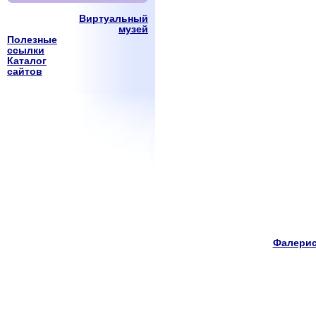
Виртуальный
музей
Полезные
ссылки
Каталог
сайтов
Фалерис