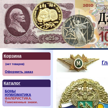
Корзина
Гл
Оформить заказ
Каталог
БОНЫ
НУМИЗМАТИКА
ФАЛЕРИСТИКА.
Таможенные знаки.