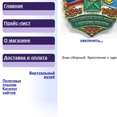
Главная
Прайс-лист
О магазине
увеличить...
Доставка и оплата
Знак сборный. Крепление к одеж
Виртуальный
музей
Полезные
ссылки
Каталог
сайтов