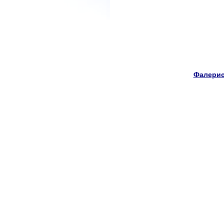
Фалерис