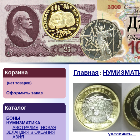
Главная
НУМИЗМАТ
Корзина
:
Оформить заказ
Каталог
БОНЫ
НУМИЗМАТИКА
АВСТРАЛИЯ, НОВАЯ
ЗЕЛАНДИЯ и ОКЕАНИЯ
увеличить...
АЗИЯ