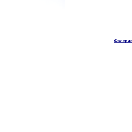
Фалерис