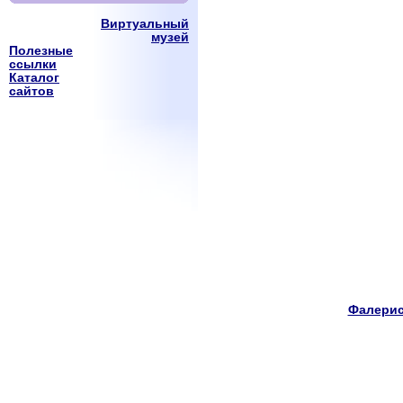
Виртуальный
музей
Полезные
ссылки
Каталог
сайтов
Фалерис