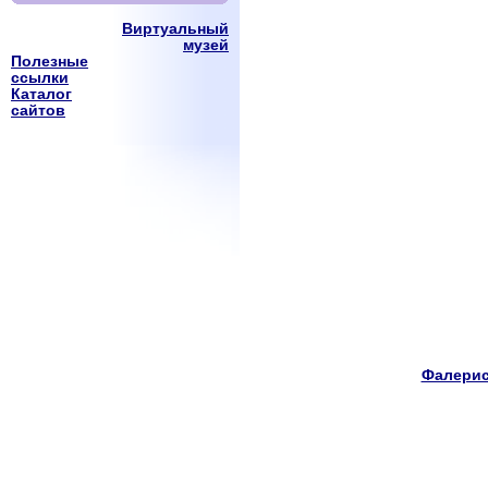
Виртуальный
музей
Полезные
ссылки
Каталог
сайтов
Фалерис