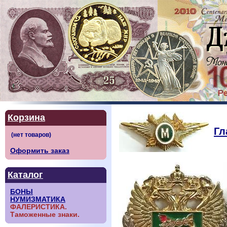
Корзина
Гл
Оформить заказ
Каталог
БОНЫ
НУМИЗМАТИКА
ФАЛЕРИСТИКА.
Таможенные знаки.