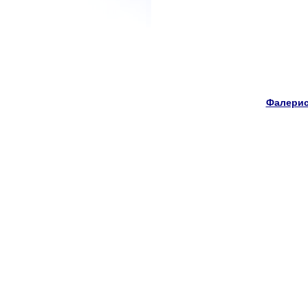
Фалерис