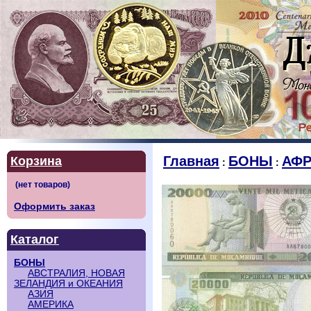
Главная
БОНЫ
АФР
Корзина
:
:
Оформить заказ
Каталог
БОНЫ
АВСТРАЛИЯ, НОВАЯ
ЗЕЛАНДИЯ и ОКЕАНИЯ
АЗИЯ
АМЕРИКА