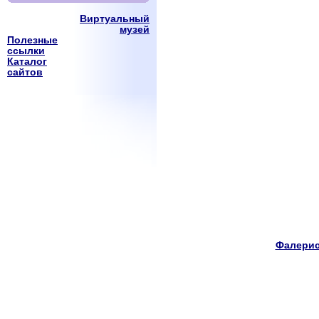
Виртуальный
музей
Полезные
ссылки
Каталог
сайтов
Фалерис